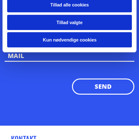
Tillad alle cookies
Tillad valgte
Kun nødvendige cookies
Tak for din besked. Vi vil besvarer den hurtigst muligt. Ha' en god dag