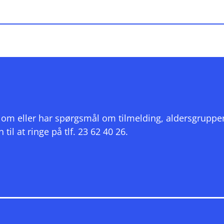
?
ivl om eller har spørgsmål om tilmelding, aldersgruppe
l at ringe på tlf. 23 62 40 26.