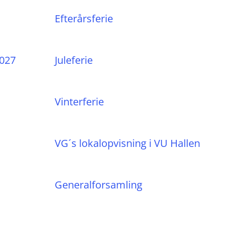
Efterårsferie
2027
Juleferie
Vinterferie
VG´s lokalopvisning i VU Hallen
Generalforsamling