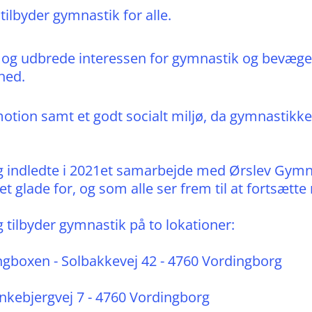
tilbyder gymnastik for alle.
e og udbrede interessen for gymnastik og bevæg
hed.
motion samt et godt socialt miljø, da gymnastik
 indledte i 2021et samarbejde med Ørslev Gymn
t glade for, og som alle ser frem til at fortsætt
tilbyder gymnastik på to lokationer:
gboxen - Solbakkevej 42 - 4760 Vordingborg
nkebjergvej 7 - 4760 Vordingborg