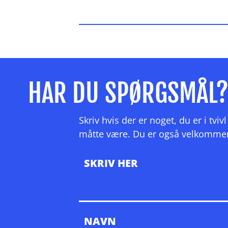
HAR DU SPØRGSMÅL
Skriv hvis der er noget, du er i tv
måtte være. Du er også velkommen ti