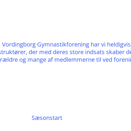
g. I Vordingborg Gymnastikforening har vi heldigvis
struktører, der med deres store indsats skaber d
rældre og mange af medlemmerne til ved forenin
Sæsonstart