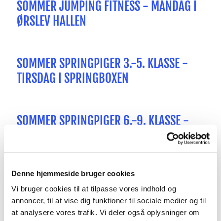
SOMMER JUMPING FITNESS - MANDAG I
ØRSLEV HALLEN
SOMMER SPRINGPIGER 3.-5. KLASSE -
TIRSDAG I SPRINGBOXEN
SOMMER SPRINGPIGER 6.-9. KLASSE -
TIRSDAG I SPRINGBOXEN
Denne hjemmeside bruger cookies
SOMMER SPRINGFYRERNE 0.-3. KLASSE -
Vi bruger cookies til at tilpasse vores indhold og
ONSDAG I SPRINGBOXEN
annoncer, til at vise dig funktioner til sociale medier og til
at analysere vores trafik. Vi deler også oplysninger om