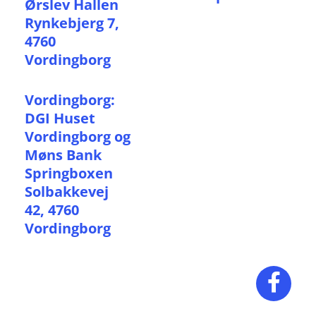
Ørslev Hallen
Rynkebjerg 7,
4760
Vordingborg
Vordingborg:
DGI Huset
Vordingborg og
Møns Bank
Springboxen
Solbakkevej
42, 4760
Vordingborg