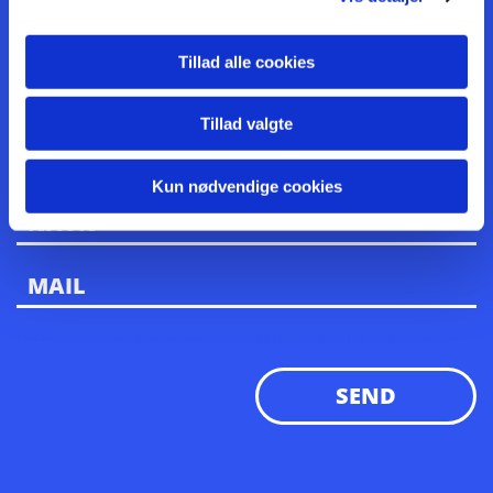
måtte være. Du er også velkommen til at
ringe på tlf. 23 62 40 26.
Tillad alle cookies
Tillad valgte
Kun nødvendige cookies
Tak for din besked. Vi vil besvarer den hurtigst muligt. Ha' en god dag