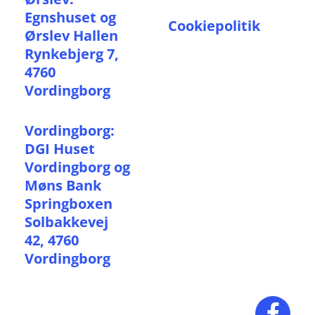
Egnshuset og
Cookiepolitik
Ørslev Hallen
Rynkebjerg 7,
4760
Vordingborg
Vordingborg:
DGI Huset
Vordingborg og
Møns Bank
Springboxen
Solbakkevej
42, 4760
Vordingborg