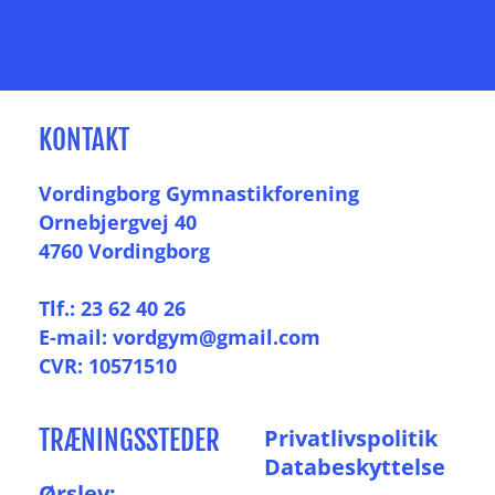
KONTAKT
Vordingborg Gymnastikforening
Ornebjergvej 40
4760 Vordingborg
Tlf.: 23 62 40 26
E-mail: vordgym@gmail.com
CVR: 10571510
TRÆNINGSSTEDER
P
rivatlivspolitik
Databeskyttelse
Ørslev: