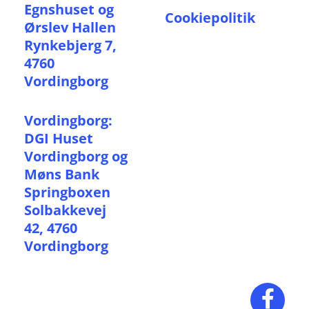
Egnshuset og
Cookiepolitik
Ørslev Hallen
Rynkebjerg 7,
4760
Vordingborg
Vordingborg:
DGI Huset
Vordingborg og
Møns Bank
Springboxen
Solbakkevej
42, 4760
Vordingborg