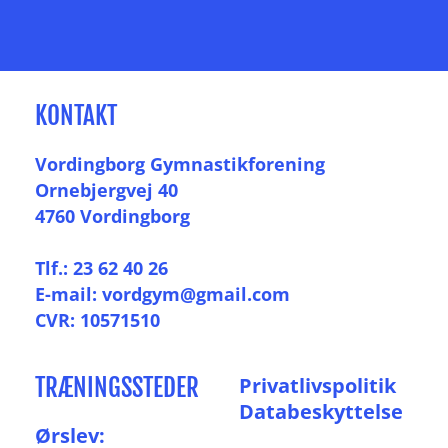
KONTAKT
Vordingborg Gymnastikforening
Ornebjergvej 40
4760 Vordingborg
Tlf.: 23 62 40 26
E-mail: vordgym@gmail.com
CVR: 10571510
TRÆNINGSSTEDER
P
rivatlivspolitik
Databeskyttelse
Ørslev: