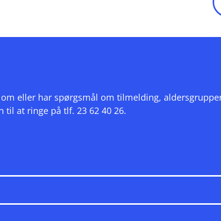
?
ivl om eller har spørgsmål om tilmelding, aldersgruppe
l at ringe på tlf. 23 62 40 26.