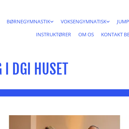
BØRNEGYMNASTIK
VOKSENGYMNATISK
JUMP
INSTRUKTØRER
OM OS
KONTAKT B
 I DGI HUSET