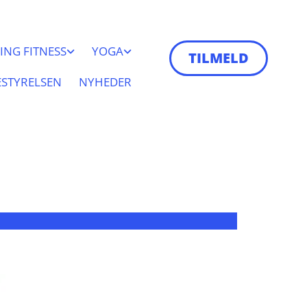
ING FITNESS
YOGA
TILMELD
ESTYRELSEN
NYHEDER