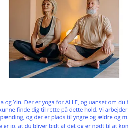
ha og Yin. Der er yoga for ALLE, og uanset om du
u kunne finde dig til rette på dette hold. Vi arbe
fspænding, og der er plads til yngre og ældre og 
er jo, at du bliver bidt af det og er nødt til at k