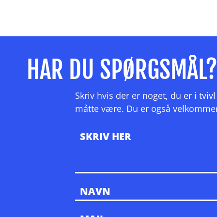
HAR DU SPØRGSMÅL
Skriv hvis der er noget, du er i tv
måtte være. Du er også velkommen ti