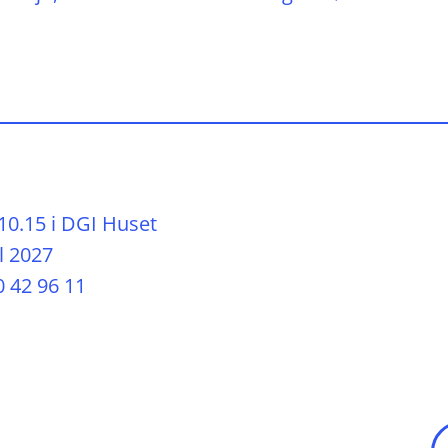
10.15 i DGI Huset
l 2027
0 42 96 11