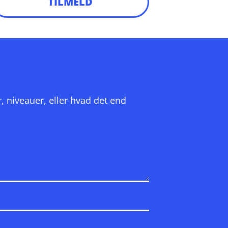
TILMELD
r, niveauer, eller hvad det end