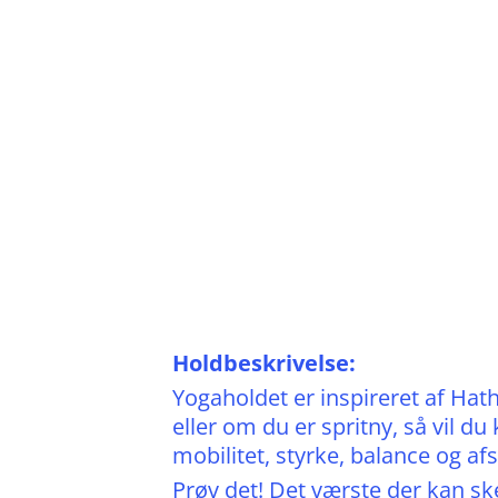
Holdbeskrivelse:
Yogaholdet er inspireret af Hat
eller om du er spritny, så vil d
mobilitet, styrke, balance og a
Prøv det! Det værste der kan ske 