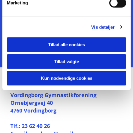
Marketing
Tak for din besked. Vi vil besvarer den hurtigst muligt. Ha' en god dag
Vis detaljer
Tillad alle cookies
Tillad valgte
Kun nødvendige cookies
KONTAKT
Vordingborg Gymnastikforening
Ornebjergvej 40
4760 Vordingborg
Tlf.: 23 62 40 26