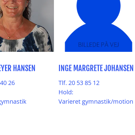
EYER HANSEN
INGE MARGRETE JOHANSEN
 40 26
Tlf. 20 53 85 12
Hold:
gymnastik
Varieret gymnastik/motion