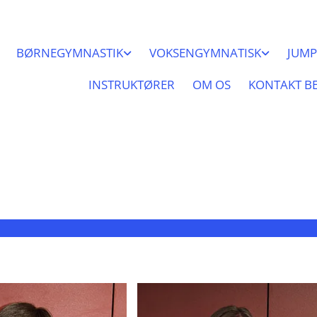
BØRNEGYMNASTIK
VOKSENGYMNATISK
JUMP
INSTRUKTØRER
OM OS
KONTAKT B