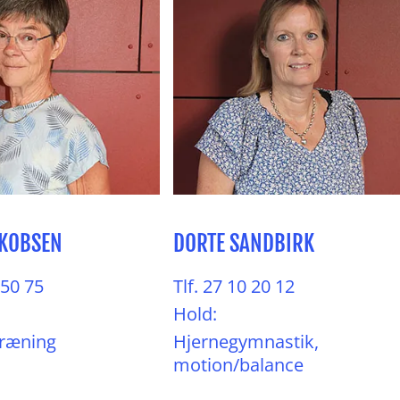
AKOBSEN
DORTE SANDBIRK
 50 75
Tlf. 27 10 20 12
Hold:
træning
Hjernegymnastik,
motion/balance