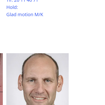
Hold:
Glad motion M/K