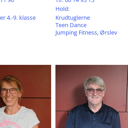
Hold:
er 4.-9. klasse
Krudtuglerne
Teen Dance
Jumping Fitness, Ørslev