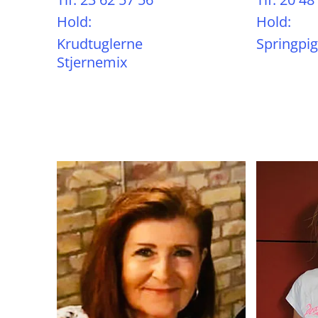
Hold:
Hold:
Krudtuglerne
Springpig
Stjernemix