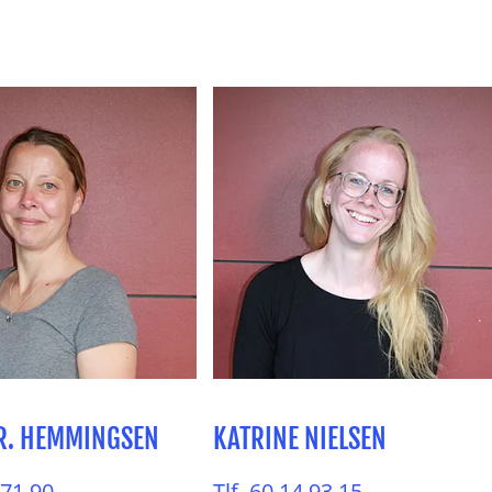
 R. HEMMINGSEN
KATRINE NIELSEN
 71 90
Tlf. 60 14 93 15