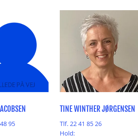
JACOBSEN
TINE WINTHER JØRGENSEN
 48 95
Tlf. 22 41 85 26
Hold: