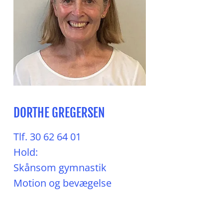
DORTHE GREGERSEN
Tlf. 30 62 64 01
Hold:
Skånsom gymnastik
Motion og bevægelse