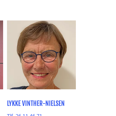
LYKKE VINTHER-NIELSEN
Tlf. 26 11 46 71