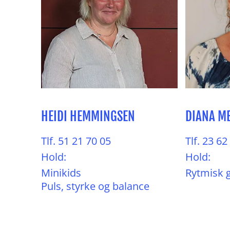
HEIDI HEMMINGSEN
DIANA M
Tlf. 51 21 70 05
Tlf. 23 62
Hold:
Hold:
Minikids
Rytmisk 
Puls, styrke og balance