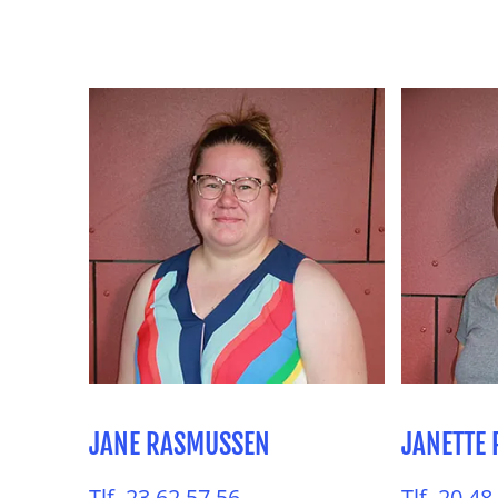
JANE RASMUSSEN
JANETTE
Tlf. 23 62 57 56
Tlf. 20 48