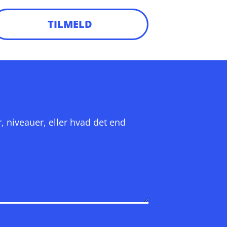
TILMELD
r, niveauer, eller hvad det end