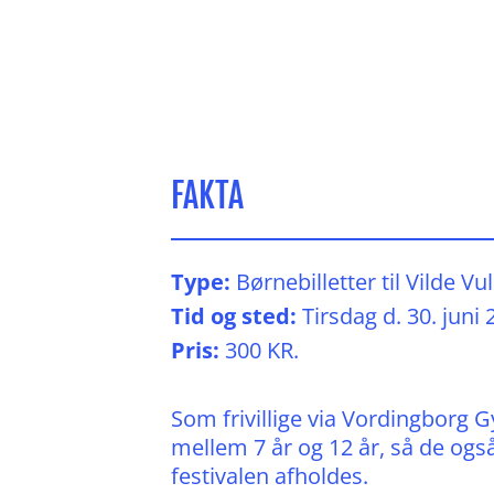
FAKTA
Type:
Børnebilletter til Vilde Vu
Tid og sted:
Tirsdag d. 30. juni 2
Pris:
300 KR.
Som frivillige via Vordingborg 
mellem 7 år og 12 år, så de ogs
festivalen afholdes.