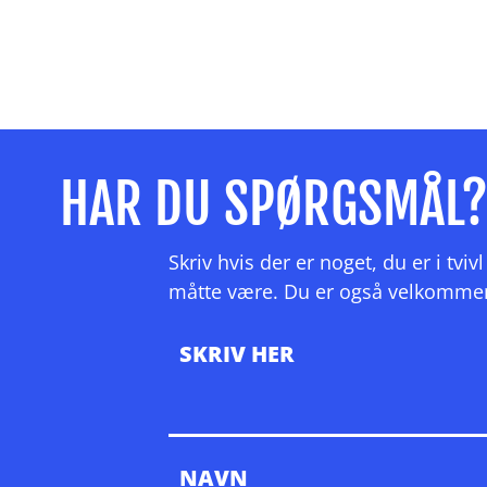
HAR DU SPØRGSMÅL
Skriv hvis der er noget, du er i tv
måtte være. Du er også velkommen ti