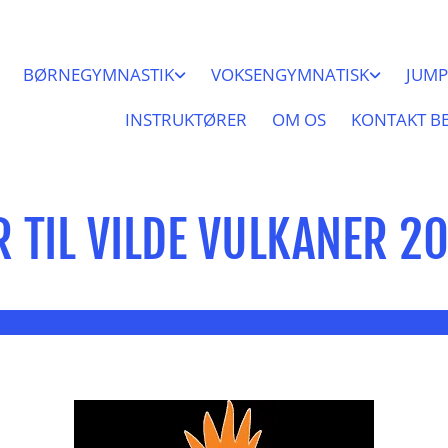
BØRNEGYMNASTIK
VOKSENGYMNATISK
JUMP
INSTRUKTØRER
OM OS
KONTAKT B
 TIL VILDE VULKANER 2