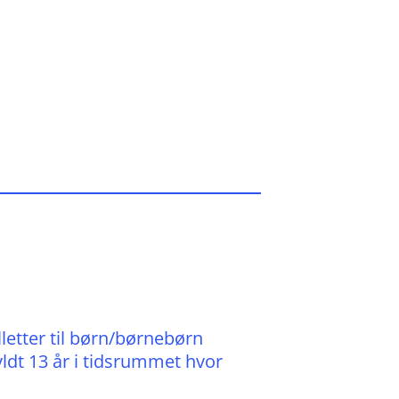
letter til børn/børnebørn
yldt 13 år i tidsrummet hvor