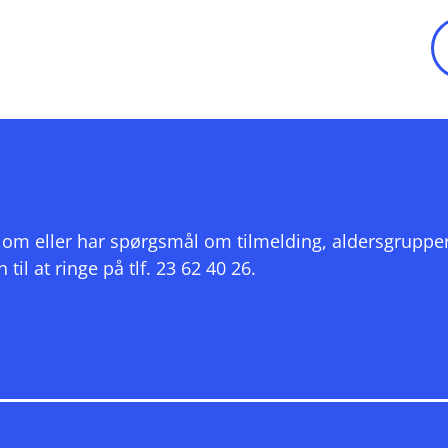
?
ivl om eller har spørgsmål om tilmelding, aldersgruppe
l at ringe på tlf. 23 62 40 26.