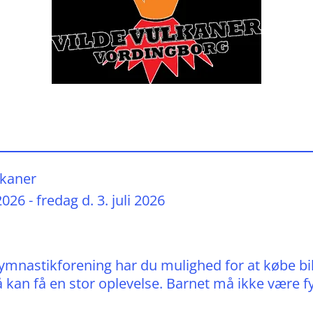
lkaner
026 - fredag d. 3. juli 2026
Gymnastikforening har du mulighed for at købe bil
å kan få en stor oplevelse. Barnet må ikke være f